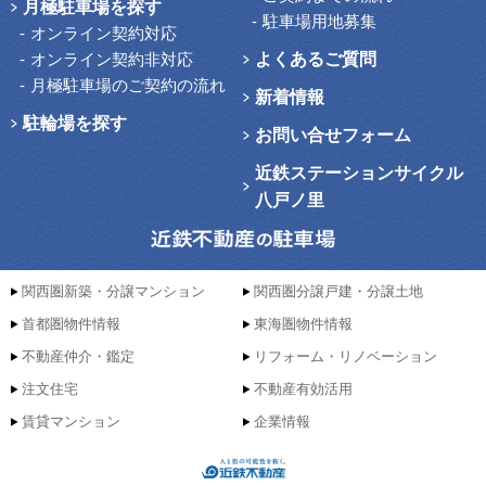
月極駐車場を探す
駐車場用地募集
オンライン契約対応
オンライン契約非対応
よくあるご質問
月極駐車場のご契約の流れ
新着情報
駐輪場を探す
お問い合せフォーム
近鉄ステーションサイクル
八戸ノ里
関西圏新築・分譲マンション
関西圏分譲戸建・分譲土地
首都圏物件情報
東海圏物件情報
不動産仲介・鑑定
リフォーム・リノベーション
注文住宅
不動産有効活用
賃貸マンション
企業情報